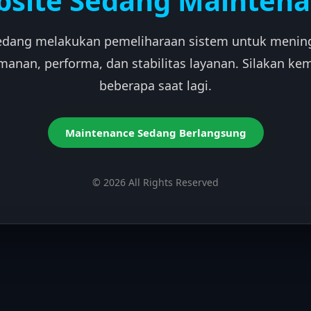
site Sedang Mainten
edang melakukan pemeliharaan sistem untuk menin
manan, performa, dan stabilitas layanan. Silakan kem
beberapa saat lagi.
Maintenance Sedang Berlangsung
© 2026 All Rights Reserved