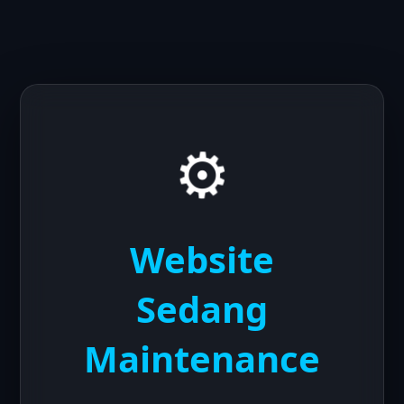
⚙️
Website
Sedang
Maintenance