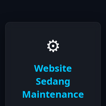
⚙️
Website
Sedang
Maintenance