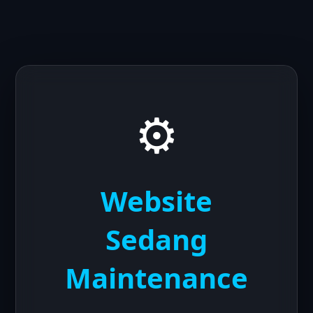
⚙️
Website
Sedang
Maintenance