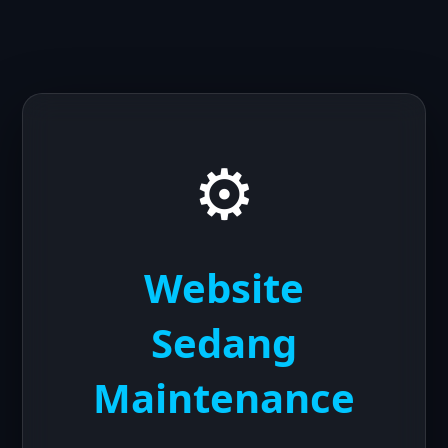
⚙️
Website
Sedang
Maintenance