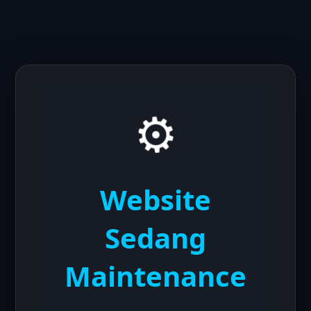
⚙️
Website
Sedang
Maintenance