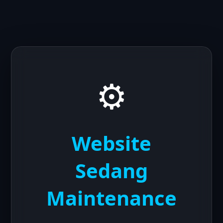
⚙️
Website
Sedang
Maintenance