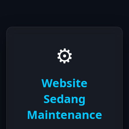
⚙️
Website
Sedang
Maintenance